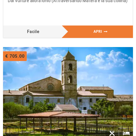
Dal Vulture allora Ionio (Attraversando Matera e la sua collina)
Facile
APRI
€ 705.00