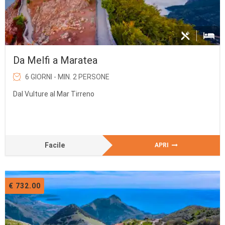
Da Melfi a Maratea
6 GIORNI - MIN. 2 PERSONE
Dal Vulture al Mar Tirreno
Facile
APRI
€ 732.00