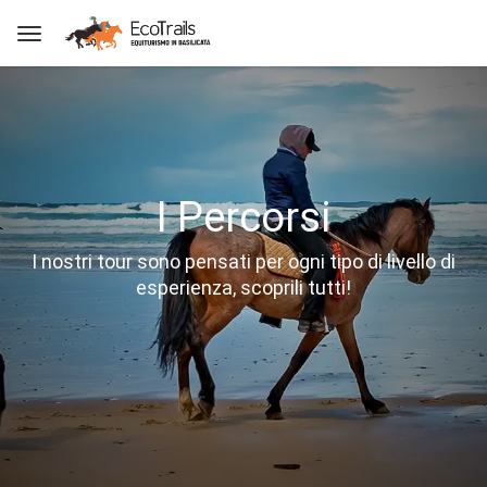
I Percorsi
I nostri tour sono pensati per ogni tipo di livello di
esperienza, scoprili tutti!