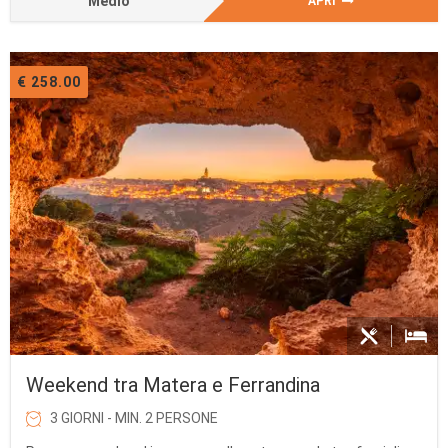
Medio
APRI
€ 258.00
Weekend tra Matera e Ferrandina
3 GIORNI - MIN. 2 PERSONE