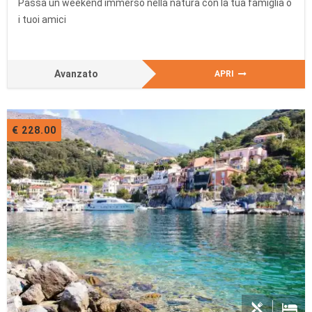
Passa un weekend immerso nella natura con la tua famiglia o
i tuoi amici
Avanzato
APRI
€ 228.00