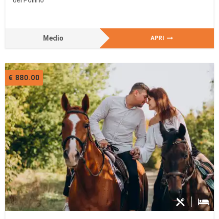
Medio
APRI
€ 880.00