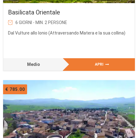
Basilicata Orientale
6 GIORNI - MIN. 2 PERSONE
Dal Vulture allo Ionio (Attraversando Matera e la sua collina)
Medio
APRI
€ 785.00