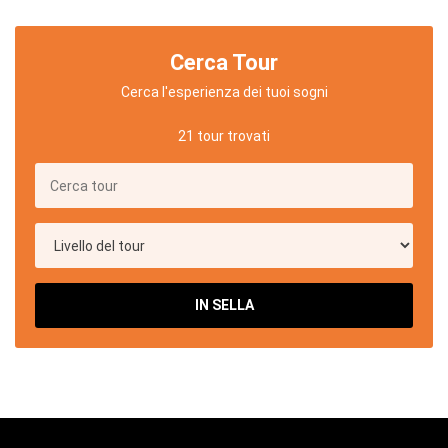
Cerca Tour
Cerca l'esperienza dei tuoi sogni
21 tour trovati
IN SELLA