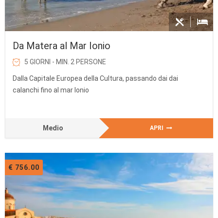
Da Matera al Mar Ionio
5 GIORNI - MIN. 2 PERSONE
Dalla Capitale Europea della Cultura, passando dai dai
calanchi fino al mar Ionio
Medio
APRI
€ 756.00