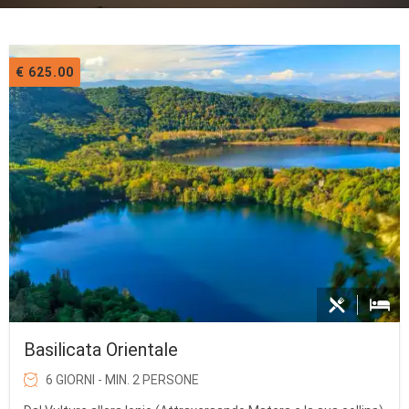
€ 625.00
Basilicata Orientale
6 GIORNI - MIN. 2 PERSONE