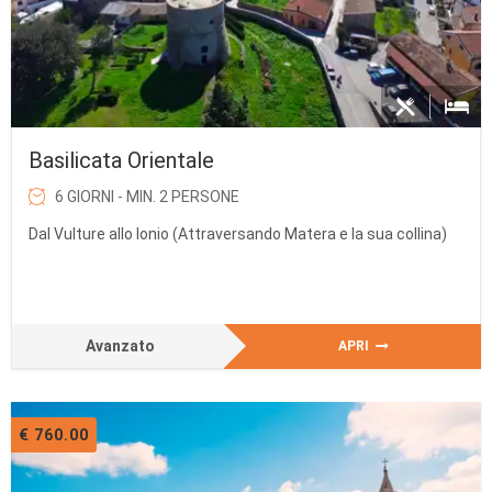
Basilicata Orientale
6 GIORNI - MIN. 2 PERSONE
Dal Vulture allo Ionio (Attraversando Matera e la sua collina)
Avanzato
APRI
€ 760.00