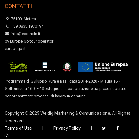
CONTATTI
75100, Matera
+39 0835 1970194
info@ecotrails.it
by Europe Go tour operator
europego.it
Programma di Sviluppo Rurale Basilicata 2014/2020 - Misura 16 -
Sottomisura 16.3 – “Sostegno alla cooperazione tra piccoli operatori
per organizzare processi di lavoro in comune
Copyright © 2025 Weldig Marketing & Comunicazione. All Rights
Reserved.
Terms of Use
|
Privacy Policy
|