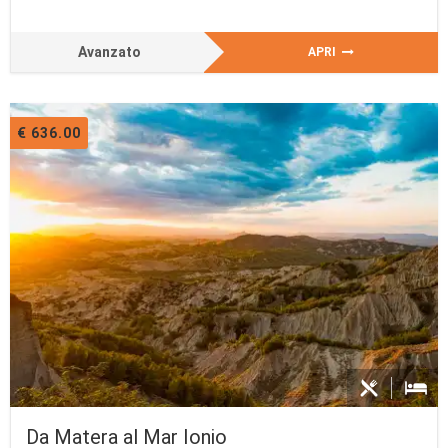
Avanzato
APRI
€ 636.00
Da Matera al Mar Ionio