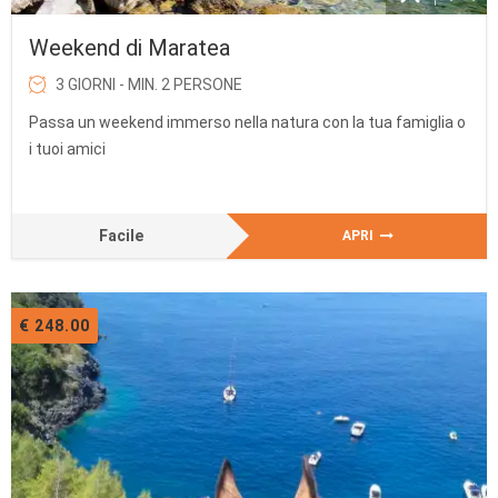
Weekend di Maratea
3 GIORNI - MIN. 2 PERSONE
Passa un weekend immerso nella natura con la tua famiglia o
i tuoi amici
Facile
APRI
€ 248.00