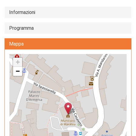
Informazioni
Programma
Mappa
+
−