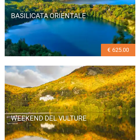
BASILICATA ORIENTALE
€ 625.00
WEEKEND DEL VULTURE