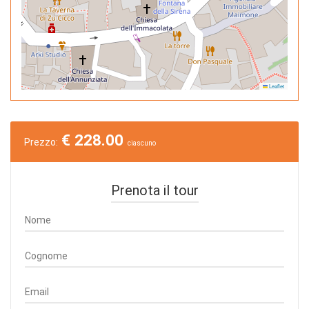
Leaflet
€
228.00
Prezzo:
ciascuno
Prenota il tour