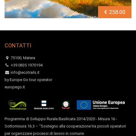
€ 258.00
CONTATTI
75100, Matera
+39 0835 1970194
info@ecotrails.it
by Europe Go tour operator
europego.it
Programma di Sviluppo Rurale Basilicata 2014/2020 - Misura 16 -
Sottomisura 16.3 – “Sostegno alla cooperazione tra piccoli operatori
per organizzare processi di lavoro in comune