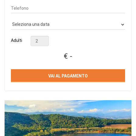
Adulti
€ -